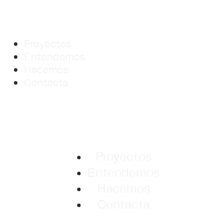
Proyectos
Entendemos
Hacemos
Contacta
Menu
Proyectos
Entendemos
Hacemos
Contacta